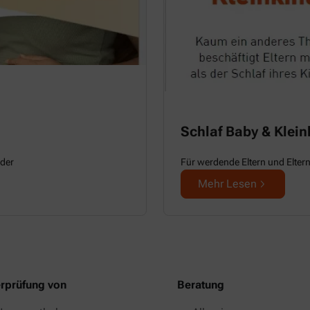
Schlaf Baby & Klein
nder
Für werdende Eltern und Eltern
Mehr Lesen
rprüfung von
Beratung