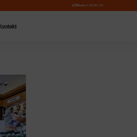
Öffnet
um 08:00 Uhr
Kontakt