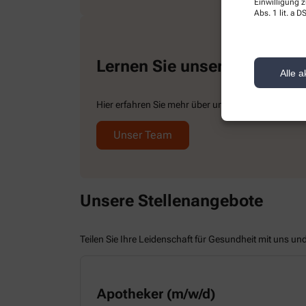
Einwilligung z
Abs. 1 lit. a
Lernen Sie unser Team ken
Alle a
Hier erfahren Sie mehr über uns und unsere Teamm
Unser Team
Unsere Stellenangebote
Teilen Sie Ihre Leidenschaft für Gesundheit mit uns un
Apotheker (m/w/d)