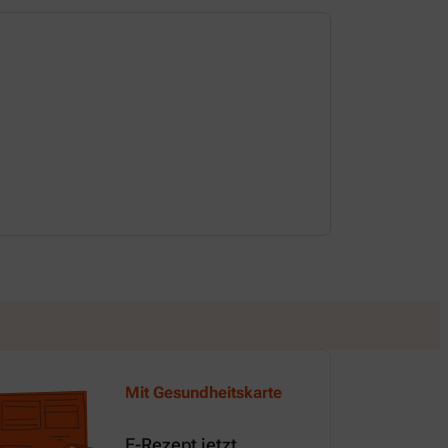
Dienstag
08:00-13:00 
14:00-18:00 
Mit Gesundheitskarte
E-Rezept jetzt