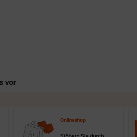
s vor
Onlineshop
Stöbern Sie durch