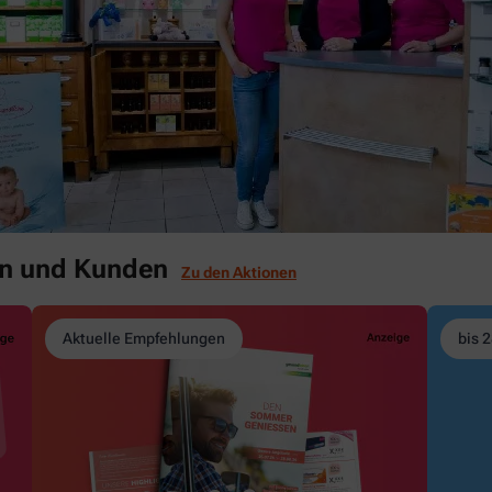
en und Kunden
Zu den Aktionen
Aktuelle Empfehlungen
bis 