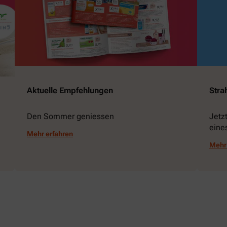
Aktuelle Empfehlungen
Stra
Den Sommer geniessen
Jetz
eine
Mehr erfahren
gewi
Mehr 