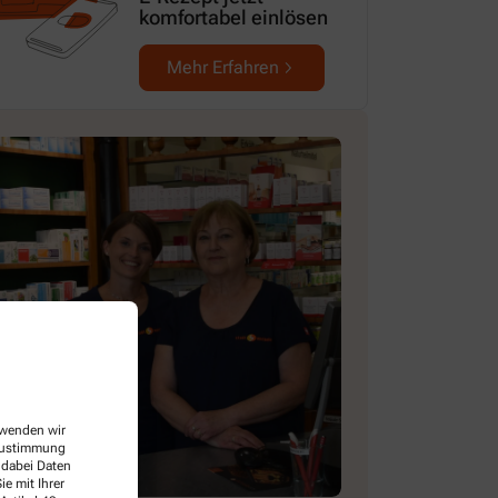
komfortabel einlösen
Mehr Erfahren
erwenden wir
 Zustimmung
 dabei Daten
e mit Ihrer