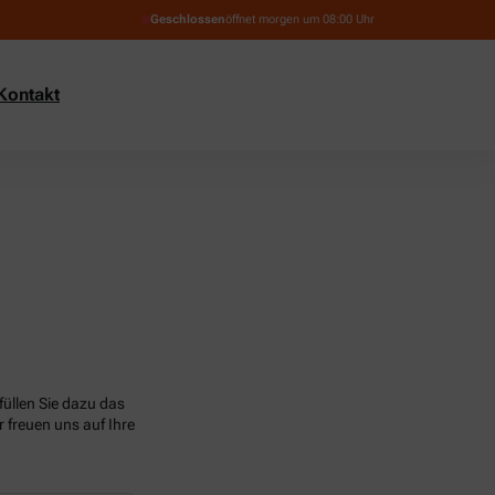
Geschlossen
öffnet morgen um 08:00 Uhr
Kontakt
üllen Sie dazu das
 freuen uns auf Ihre