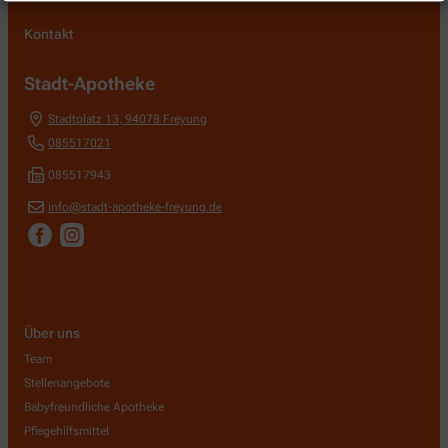
Kontakt
Stadt-Apotheke
Stadtplatz 13
,
94078
Freyung
085517021
085517943
info@stadt-apotheke-freyung.de
Über uns
Team
Stellenangebote
Babyfreundliche Apotheke
Pflegehilfsmittel