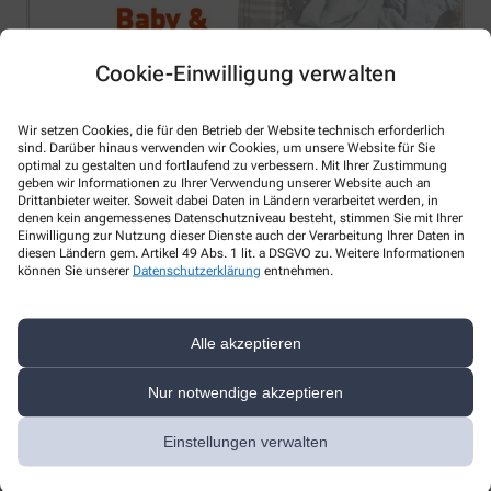
Cookie-Einwilligung verwalten
Wir setzen Cookies, die für den Betrieb der Website technisch erforderlich
sind. Darüber hinaus verwenden wir Cookies, um unsere Website für Sie
optimal zu gestalten und fortlaufend zu verbessern. Mit Ihrer Zustimmung
geben wir Informationen zu Ihrer Verwendung unserer Website auch an
Neuigkeiten
Drittanbieter weiter. Soweit dabei Daten in Ländern verarbeitet werden, in
denen kein angemessenes Datenschutzniveau besteht, stimmen Sie mit Ihrer
Einwilligung zur Nutzung dieser Dienste auch der Verarbeitung Ihrer Daten in
Schlaf Baby & Kleinkind
diesen Ländern gem. Artikel 49 Abs. 1 lit. a DSGVO zu. Weitere Informationen
können Sie unserer
Datenschutzerklärung
entnehmen.
Für werdende Eltern und Eltern mit Kindern bis 4 Jahre
Mehr Lesen
Alle akzeptieren
Nur notwendige akzeptieren
Einstellungen verwalten